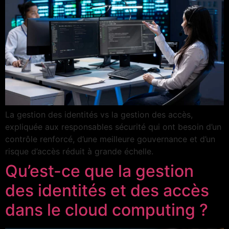
La gestion des identités vs la gestion des accès,
expliquée aux responsables sécurité qui ont besoin d’un
contrôle renforcé, d’une meilleure gouvernance et d’un
risque d’accès réduit à grande échelle.
Qu’est-ce que la gestion
des identités et des accès
dans le cloud computing ?