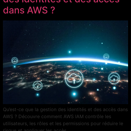
dans AWS ?
Qu’est-ce que la gestion des identités et des accès dans
AWS ? Découvre comment AWS IAM contrôle les
utilisateurs, les rôles et les permissions pour réduire le
risque et appliquer les accès.