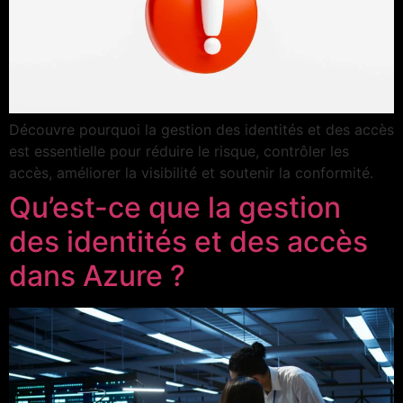
Découvre pourquoi la gestion des identités et des accès
est essentielle pour réduire le risque, contrôler les
accès, améliorer la visibilité et soutenir la conformité.
Qu’est-ce que la gestion
des identités et des accès
dans Azure ?