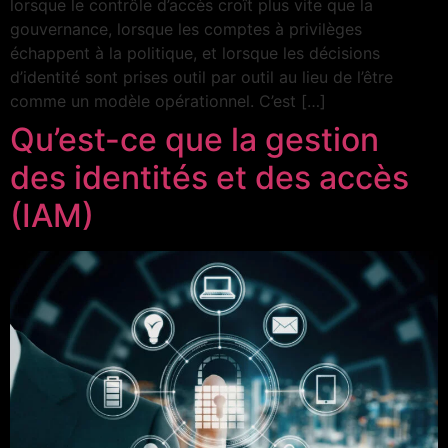
lorsque le contrôle d’accès croît plus vite que la
gouvernance, lorsque les comptes à privilèges
échappent à la politique, et lorsque les décisions
d’identité sont prises outil par outil au lieu de l’être
comme un modèle opérationnel. C’est […]
Qu’est-ce que la gestion
des identités et des accès
(IAM)