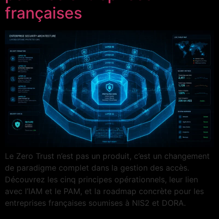
françaises
Le Zero Trust n’est pas un produit, c’est un changement
de paradigme complet dans la gestion des accès.
Découvrez les cinq principes opérationnels, leur lien
avec l’IAM et le PAM, et la roadmap concrète pour les
entreprises françaises soumises à NIS2 et DORA.